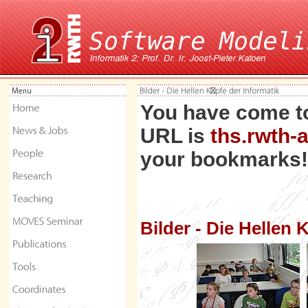
You have come to
URL is
ths.rwth-
your bookmarks!
Bilder - Die Hellen 