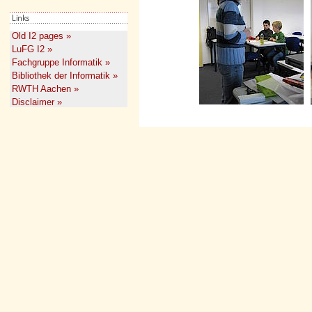
Old I2 pages »
LuFG I2 »
Fachgruppe Informatik »
Bibliothek der Informatik »
RWTH Aachen »
Disclaimer »