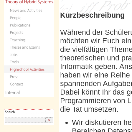
Kurzbeschreibung
Während der Schüleru
möchten wir Euch eine
die vielfältigen Them
theoretischen und pr
Informatik geben. An
haben wir eine Reihe
spannenden Aufgaben v
Dabei könnt Ihr das 
Programmieren von Le
die Tat umsetzen.
Wir diskutieren h
Bereichen Datenst