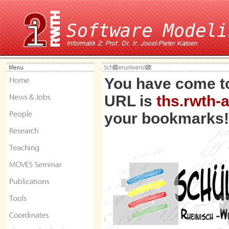
You have come to
URL is
ths.rwth-
your bookmarks!