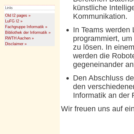
künstliche Intelli
Kommunikation.
Old I2 pages »
LuFG I2 »
Fachgruppe Informatik »
In Teams werden 
Bibliothek der Informatik »
programmiert, um 
RWTH Aachen »
Disclaimer »
zu lösen. In ein
werden die Robot
gegeneinander ant
Den Abschluss der
den verschiedene
Informatik an de
Wir freuen uns auf ei