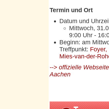
Termin und Ort
Datum und Uhrzei
Mittwoch, 31.0
9:00 Uhr - 16:
Beginn: am Mittwo
Treffpunkt:
Foyer,
Mies-van-der-Roh
--> offizielle Websei
Aachen