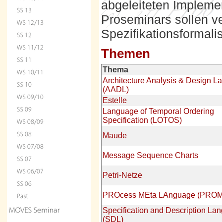
abgeleiteten Implem
Proseminars sollen v
Spezifikationsformali
Themen
Thema
Architecture Analysis & Design 
(AADL)
Estelle
Language
of Temporal Ordering
Specification (LOTOS)
Maude
Message Sequence Charts
Petri-Netze
PROcess MEta LAnguage (PRO
Specification and Description La
(SDL)