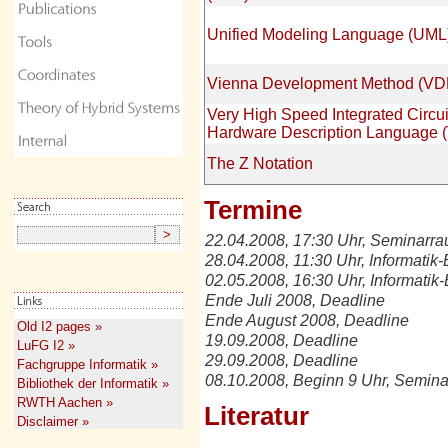
Unified Modeling Language (UML
Vienna Development Method (VD
Very High Speed Integrated Circui
Hardware Description Language 
The Z Notation
Termine
22.04.2008, 17:30 Uhr, Seminarr
28.04.2008, 11:30 Uhr, Informatik-
02.05.2008, 16:30 Uhr, Informatik-
Ende Juli 2008, Deadline
Ende August 2008, Deadline
Old I2 pages »
19.09.2008, Deadline
LuFG I2 »
29.09.2008, Deadline
Fachgruppe Informatik »
08.10.2008, Beginn 9 Uhr, Semin
Bibliothek der Informatik »
RWTH Aachen »
Literatur
Disclaimer »