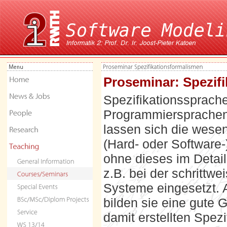
Proseminar: Spezif
Spezifikationssprach
Programmiersprachen 
lassen sich die wese
(Hard- oder Software
ohne dieses im Detai
z.B. bei der schrittwe
Systeme eingesetzt. 
bilden sie eine gute G
damit erstellten Spez